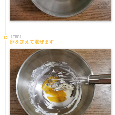
STEP2
卵を加えて混ぜます