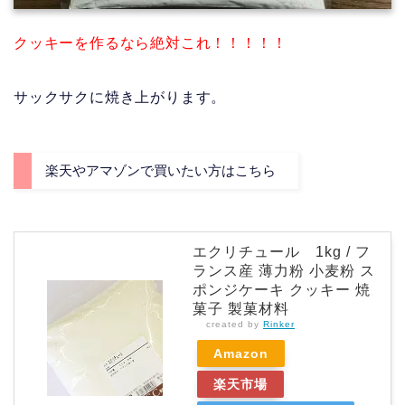
クッキーを作るなら絶対これ！！！！！
サックサクに焼き上がります。
楽天やアマゾンで買いたい方はこちら
エクリチュール 1kg / フ
ランス産 薄力粉 小麦粉 ス
ポンジケーキ クッキー 焼
菓子 製菓材料
created by
Rinker
Amazon
楽天市場