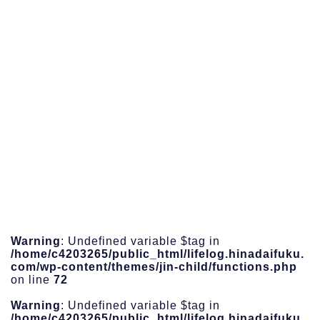
Warning
: Undefined variable $tag in
/home/c4203265/public_html/lifelog.hinadaifuku.
com/wp-content/themes/jin-child/functions.php
on line
72
Warning
: Undefined variable $tag in
/home/c4203265/public_html/lifelog.hinadaifuku.