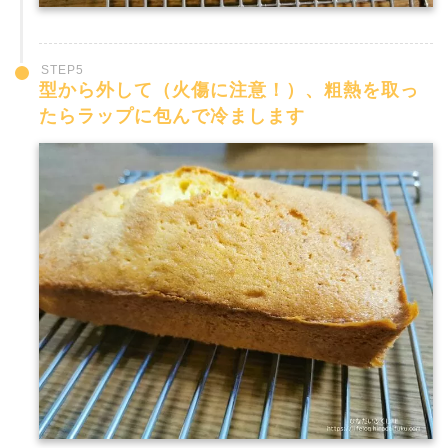
STEP5
型から外して（火傷に注意！）、粗熱を取っ
たらラップに包んで冷まします