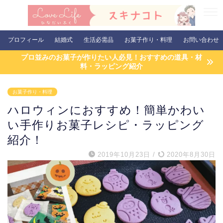
プロフィール
結婚式
生活必需品
お菓子作り・料理
お問い合わせ
プロ並みのお菓子が作りたい人必見！おすすめの道具・材
料・ラッピング紹介
お菓子作り・料理
ハロウィンにおすすめ！簡単かわい
い手作りお菓子レシピ・ラッピング
紹介！
2019年10月23日
/
2020年8月30日