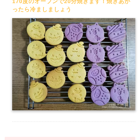
170度のオーブンで20分焼きます！焼きあが
ったら冷ましましょう