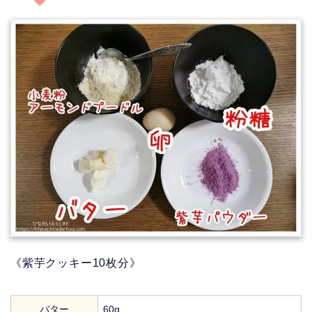
《紫芋クッキー10枚分》
バター
60g