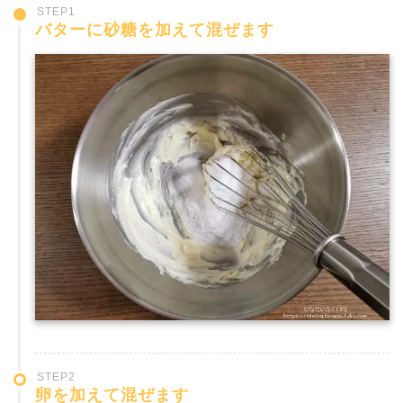
STEP1
バターに砂糖を加えて混ぜます
STEP2
卵を加えて混ぜます