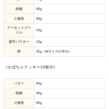
粉糖
40g
小麦粉
90g
アーモンドプー
10g
ドル
紫芋パウダー
10g
卵
25g（Mサイズの半分）
《かぼちゃクッキー10枚分》
バター
60g
粉糖
40g
小麦粉
90g