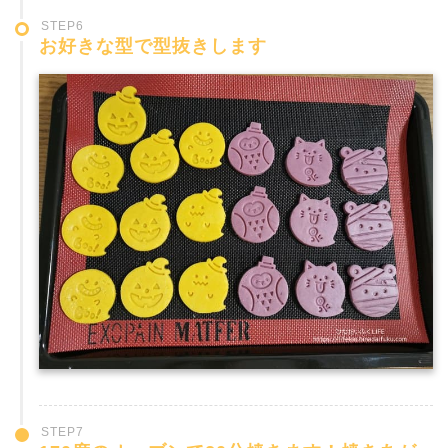
STEP6
お好きな型で型抜きします
STEP7