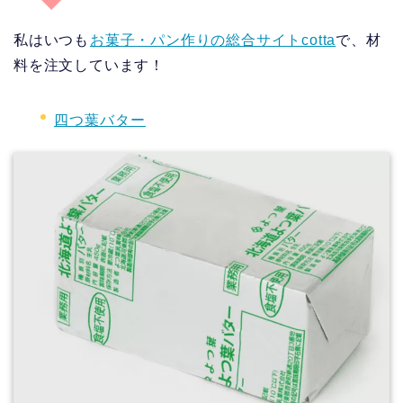
私はいつも
お菓子・パン作りの総合サイトcotta
で、材
料を注文しています！
四つ葉バター