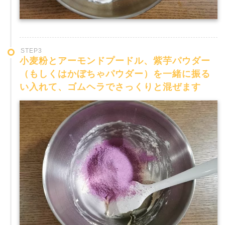
STEP3
小麦粉とアーモンドプードル、紫芋パウダー
（もしくはかぼちゃパウダー）を一緒に振る
い入れて、ゴムヘラでさっくりと混ぜます