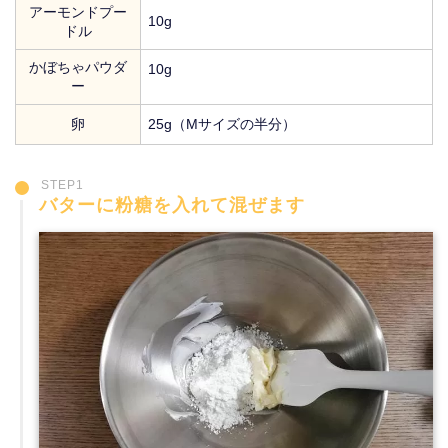
アーモンドプー
10g
ドル
かぼちゃパウダ
10g
ー
卵
25g（Mサイズの半分）
STEP1
バターに粉糖を入れて混ぜます