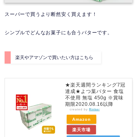
スーパーで買うより断然安く買えます！
シンプルでどんなお菓子にも合うバターです。
楽天やアマゾンで買いたい方はこちら
★楽天週間ランキング7冠
達成★よつ葉バター 食塩
不使用 無塩 450g ※賞味
期限2020.08.16以降
created by
Rinker
Amazon
楽天市場