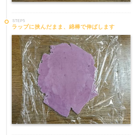
STEP5
ラップに挟んだまま、綿棒で伸ばします