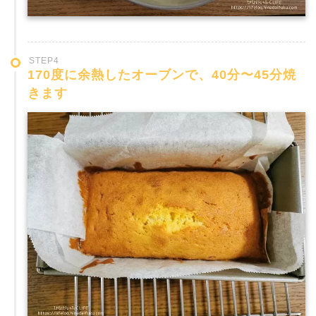
STEP4
170度に余熱したオーブンで、40分〜45分焼
きます