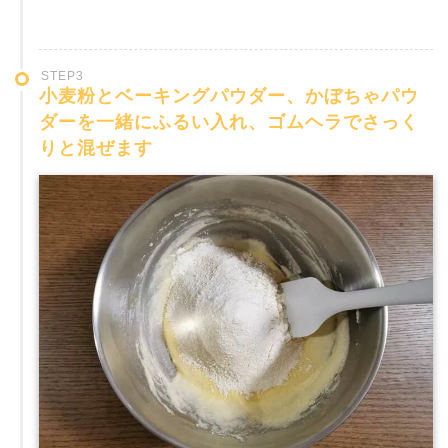
STEP3
小麦粉とベーキングパウダー、かぼちゃパウ
ダーを一緒にふるい入れ、ゴムヘラでさっく
りと混ぜます