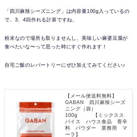
「四川麻辣シーズニング」は内容量100g入っているの
で、3、4回作れる計算ですね。
粉末なので場所も取りませんし、美味しい麻婆豆腐が
食べたいな〜って思った時にすぐ作れます！
自宅ご飯のレパートリーにぜひ加えてみてください♪
【メール便送料無料】
GABAN 四川麻辣シーズ
ニング（袋）
100g 【ミックスス
パイス ハウス食品 香辛
料 パウダー 業務用 マ
ーラ】