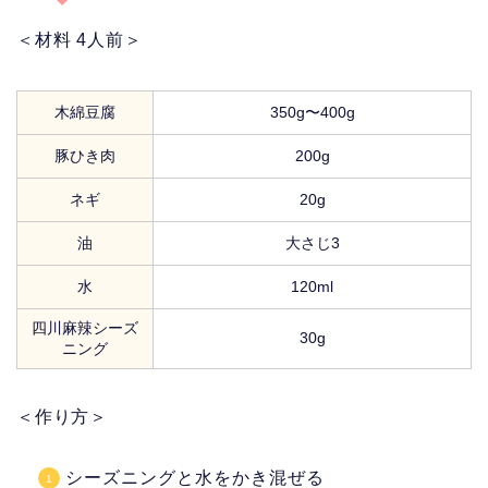
＜材料 4人前＞
木綿豆腐
350g〜400g
豚ひき肉
200g
ネギ
20g
油
大さじ3
水
120ml
四川麻辣シーズ
30g
ニング
＜作り方＞
シーズニングと水をかき混ぜる