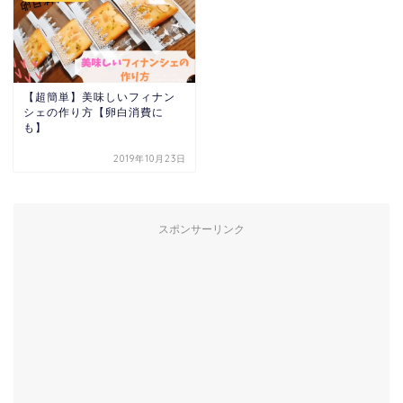
【超簡単】美味しいフィナン
シェの作り方【卵白消費に
も】
2019年10月23日
スポンサーリンク