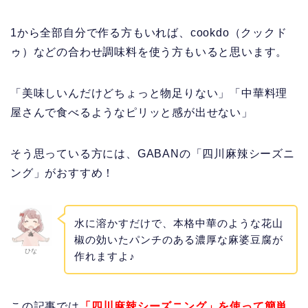
1から全部自分で作る方もいれば、cookdo（クックド
ゥ）などの合わせ調味料を使う方もいると思います。
「美味しいんだけどちょっと物足りない」「中華料理
屋さんで食べるようなピリッと感が出せない」
そう思っている方には、GABANの「四川麻辣シーズニ
ング」がおすすめ！
水に溶かすだけで、本格中華のような花山
椒の効いたパンチのある濃厚な麻婆豆腐が
ひな
作れますよ♪
この記事では
「四川麻辣シーズニング」を使って簡単