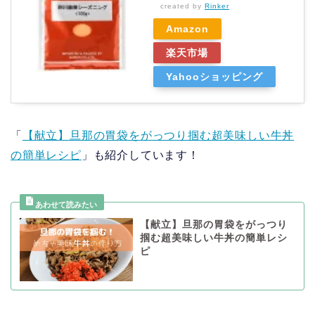
created by
Rinker
Amazon
楽天市場
Yahooショッピング
「
【献立】旦那の胃袋をがっつり掴む超美味しい牛丼
の簡単レシピ
」も紹介しています！
【献立】旦那の胃袋をがっつり
掴む超美味しい牛丼の簡単レシ
ピ