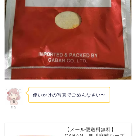
使いかけの写真でごめんなさい〜
ひな
【メール便送料無料】
GABAN 四川麻辣シーズ