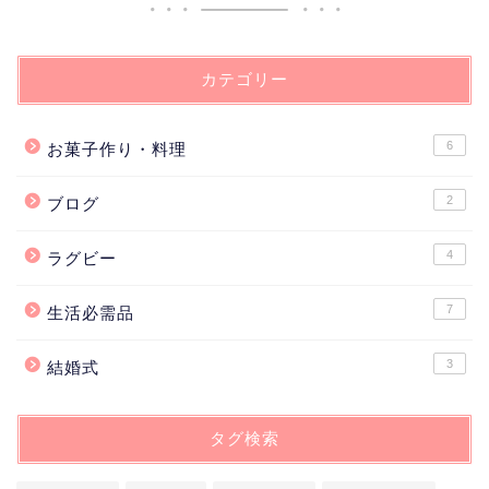
カテゴリー
6
お菓子作り・料理
2
ブログ
4
ラグビー
7
生活必需品
3
結婚式
タグ検索