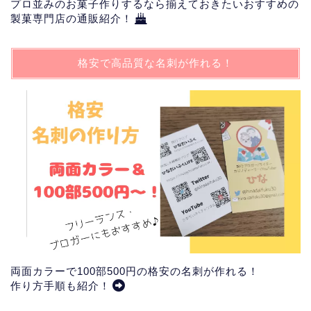
プロ並みのお菓子作りするなら揃えておきたいおすすめの
製菓専門店の通販紹介！
格安で高品質な名刺が作れる！
両面カラーで100部500円の格安の名刺が作れる！
作り方手順も紹介
！