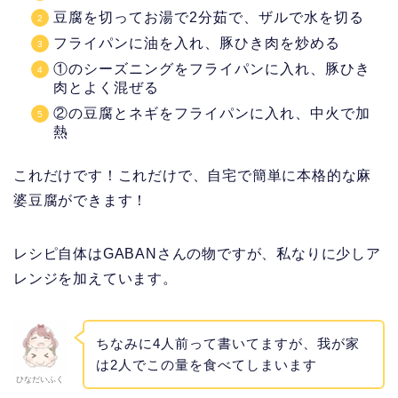
豆腐を切ってお湯で2分茹で、ザルで水を切る
フライパンに油を入れ、豚ひき肉を炒める
①のシーズニングをフライパンに入れ、豚ひき
肉とよく混ぜる
②の豆腐とネギをフライパンに入れ、中火で加
熱
これだけです！これだけで、自宅で簡単に本格的な麻
婆豆腐ができます！
レシピ自体はGABANさんの物ですが、私なりに少しア
レンジを加えています。
ちなみに4人前って書いてますが、我が家
は2人でこの量を食べてしまいます
ひなだいふく