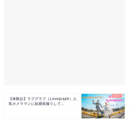
【体験記】ラブグラフ（Lovegraph）人
気カメラマンに結婚前撮りして...